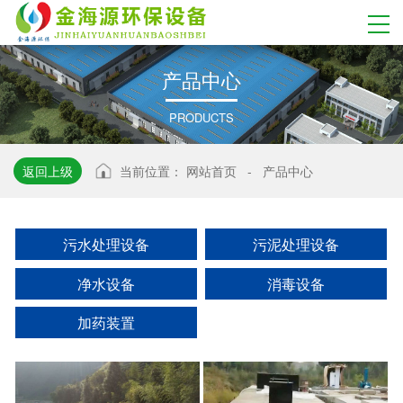
产
品
中
心
PRODUCTS
返回上级
当前位置：
网站首页
-
产品中心
污水处理设备
污泥处理设备
净水设备
消毒设备
加药装置