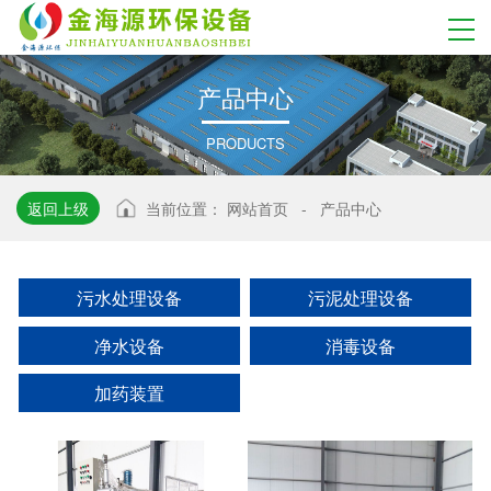
产
品
中
心
PRODUCTS
返回上级
当前位置：
网站首页
-
产品中心
污水处理设备
污泥处理设备
净水设备
消毒设备
加药装置