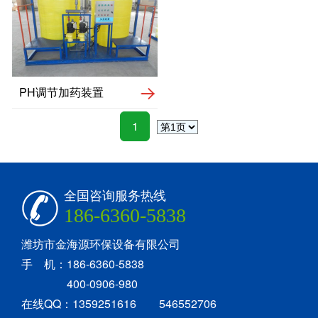
PH调节加药装置
1
全国咨询服务热线
186-6360-5838
潍坊市金海源环保设备有限公司
手 机：186-6360-5838
400-0906-980
在线QQ：1359251616 546552706