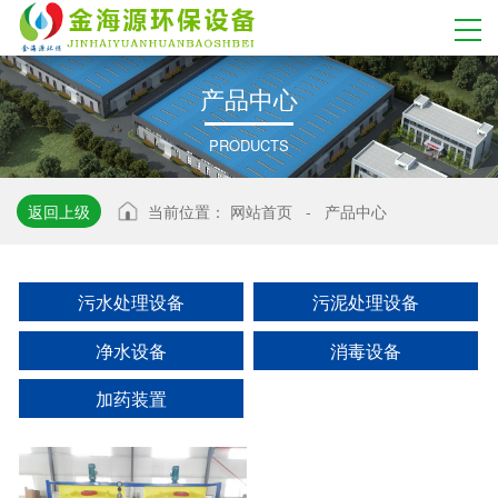
产
品
中
心
PRODUCTS
返回上级
当前位置：
网站首页
-
产品中心
污水处理设备
污泥处理设备
净水设备
消毒设备
加药装置