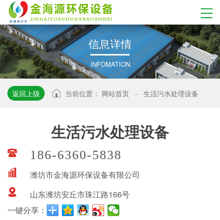
信
息
详
情
INFOMATION
返回上级
当前位置：
网站首页
-
生活污水处理设备
生活污水处理设备
186-6360-5838
潍坊市金海源环保设备有限公司
山东潍坊安丘市珠江路166号
一键分享：