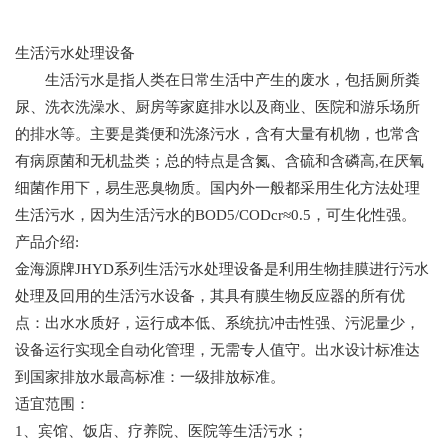
生活污水处理设备
生活污水是指人类在日常生活中产生的废水，包括厕所粪
尿、洗衣洗澡水、厨房等家庭排水以及商业、医院和游乐场所
的排水等。主要是粪便和洗涤污水，含有大量有机物，也常含
有病原菌和无机盐类；总的特点是含氮、含硫和含磷高,在厌氧
细菌作用下，易生恶臭物质。国内外一般都采用生化方法处理
生活污水，因为生活污水的BOD5/CODcr≈0.5，可生化性强。
产品介绍:
金海源牌JHYD系列生活污水处理设备是利用生物挂膜进行污水
处理及回用的生活污水设备，其具有膜生物反应器的所有优
点：出水水质好，运行成本低、系统抗冲击性强、污泥量少，
设备运行实现全自动化管理，无需专人值守。出水设计标准达
到国家排放水最高标准：一级排放标准。
适宜范围：
1、宾馆、饭店、疗养院、医院等生活污水；