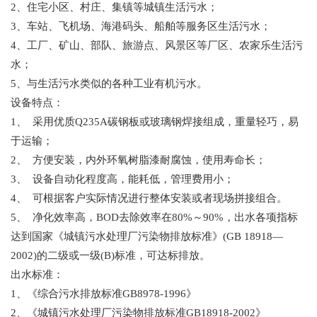
2、住宅小区、村庄、集镇等城镇生活污水；
3、车站、飞机场、海港码头、船舶等服务区生活污水；
4、工厂、矿山、部队、旅游点、风景区等厂区、农家乐生活污
水；
5、与生活污水类似的各种工业有机污水。
设备特点：
1、 采用优质Q235A碳钢板或玻璃钢焊接组成，重量轻巧，易
于运输；
2、 方便安装，内外环氧树脂漆耐腐蚀，使用寿命长；
3、 设备自动化程度高，能耗低，管理费用小；
4、 可根据客户实际情况进行整体安装或者现场拼接组合。
5、 净化效率高，BOD去除效率在80%～90%，出水各项指标
达到国家《城镇污水处理厂污染物排放标准》(GB 18918—
2002)的二级或一级(B)标准，可达标排放。
出水标准：
1、《综合污水排放标准GB8978-1996》
2、《城镇污水处理厂污染物排放标准GB18918-2002》