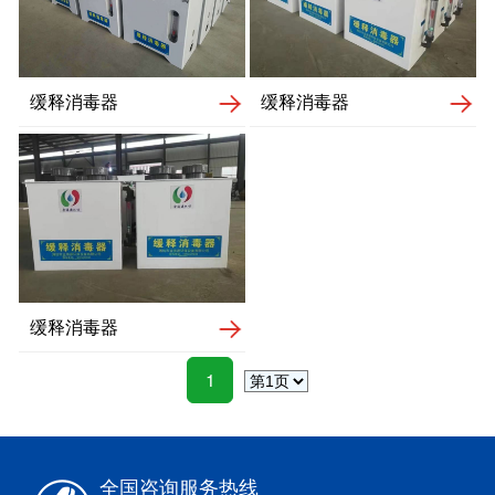
缓释消毒器
缓释消毒器
缓释消毒器
1
全国咨询服务热线