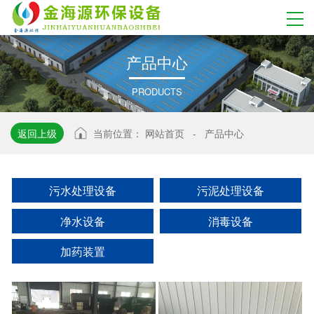
产
品
中
心
PRODUCTS
返回上级
当前位置：
网站首页
-
产品中心
污水处理设备
污泥处理设备
净水设备
消毒设备
加药装置